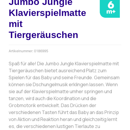
Jumbo Jungle
Klavierspielmatte
mit
Tiergeräuschen
Artikelnummer:
0186995
Spaß für alle! Die Jumbo Jungle Klavierspielmatte mit
Tiergeräuschen bietet ausreichend Platz zum
Spielen für das Baby und seine Freunde. Gemeinsam
können sie Dschungelmusik erklingen lassen. Wenn
sie auf der Klavierspielmatte umher springen und
tanzen, wird auch die Koordination und die
Grobmotorik entwickelt. Das Drücken der
verschiedenen Tasten führt das Baby an das Prinzip
von Aktion und Reaktion heran und gleichzeitig lernt
es, die verschiedenen lustigen Tierlaute zu