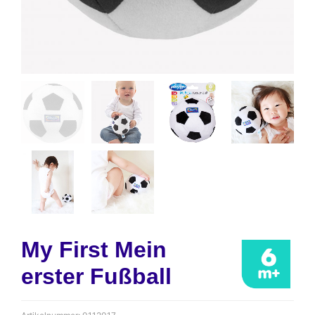
My First Mein
erster Fußball