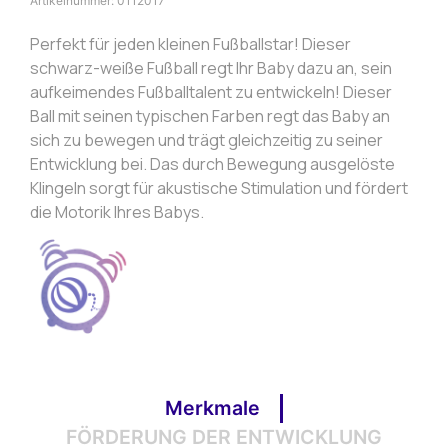
Artikelnummer:
0112017
Perfekt für jeden kleinen Fußballstar! Dieser
schwarz-weiße Fußball regt Ihr Baby dazu an, sein
aufkeimendes Fußballtalent zu entwickeln! Dieser
Ball mit seinen typischen Farben regt das Baby an
sich zu bewegen und trägt gleichzeitig zu seiner
Entwicklung bei. Das durch Bewegung ausgelöste
Klingeln sorgt für akustische Stimulation und fördert
die Motorik Ihres Babys.
Merkmale
FÖRDERUNG DER ENTWICKLUNG