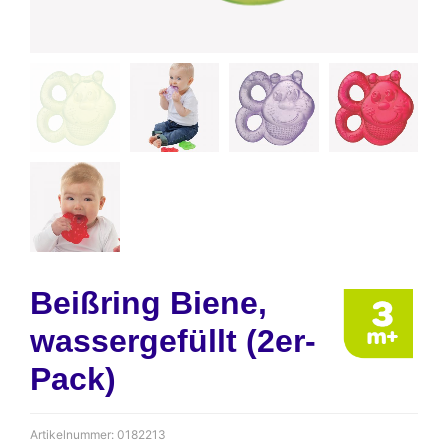
Beißring Biene,
wassergefüllt (2er-
Pack)
Artikelnummer:
0182213