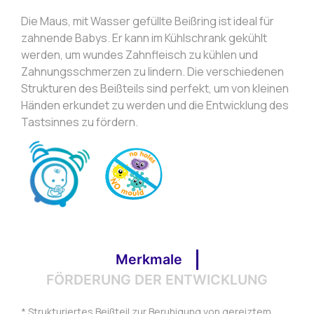
Die Maus, mit Wasser gefüllte Beißring ist ideal für
zahnende Babys. Er kann im Kühlschrank gekühlt
werden, um wundes Zahnfleisch zu kühlen und
Zahnungsschmerzen zu lindern. Die verschiedenen
Strukturen des Beißteils sind perfekt, um von kleinen
Händen erkundet zu werden und die Entwicklung des
Tastsinnes zu fördern.
Merkmale
FÖRDERUNG DER ENTWICKLUNG
* Strukturiertes Beißteil zur Beruhigung von gereiztem