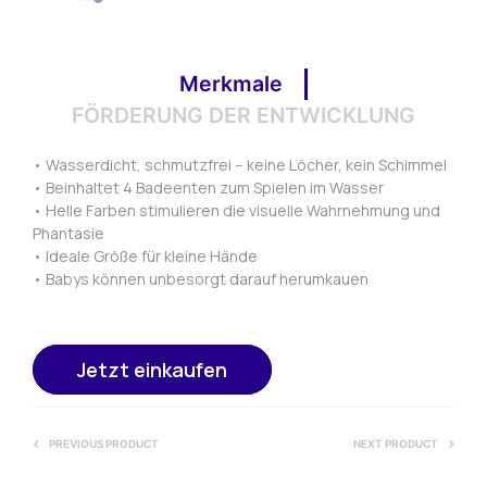
Merkmale
FÖRDERUNG DER ENTWICKLUNG
• Wasserdicht, schmutzfrei – keine Löcher, kein Schimmel
• Beinhaltet 4 Badeenten zum Spielen im Wasser
• Helle Farben stimulieren die visuelle Wahrnehmung und
Phantasie
• Ideale Größe für kleine Hände
• Babys können unbesorgt darauf herumkauen
Jetzt einkaufen
PREVIOUS PRODUCT
NEXT PRODUCT