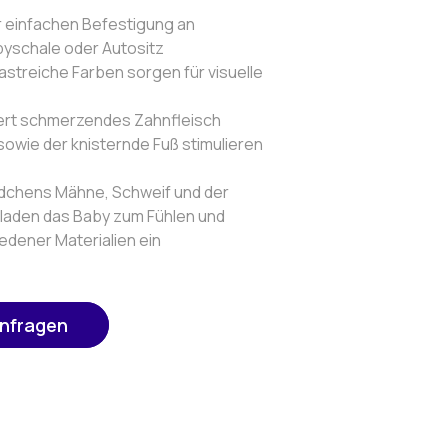
zur einfachen Befestigung an
yschale oder Autositz
astreiche Farben sorgen für visuelle
ndert schmerzendes Zahnfleisch
sowie der knisternde Fuß stimulieren
erdchens Mähne, Schweif und der
 laden das Baby zum Fühlen und
edener Materialien ein
anfragen