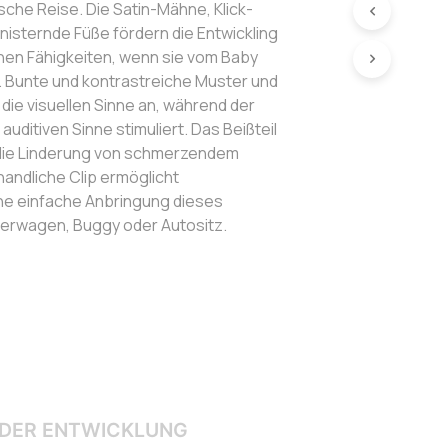
sche Reise. Die Satin-Mähne, Klick-
nisternde Füße fördern die Entwickling
hen Fähigkeiten, wenn sie vom Baby
 Bunte und kontrastreiche Muster und
die visuellen Sinne an, während der
auditiven Sinne stimuliert. Das Beißteil
 die Linderung von schmerzendem
handliche Clip ermöglicht
ne einfache Anbringung dieses
nderwagen, Buggy oder Autositz.
DER ENTWICKLUNG