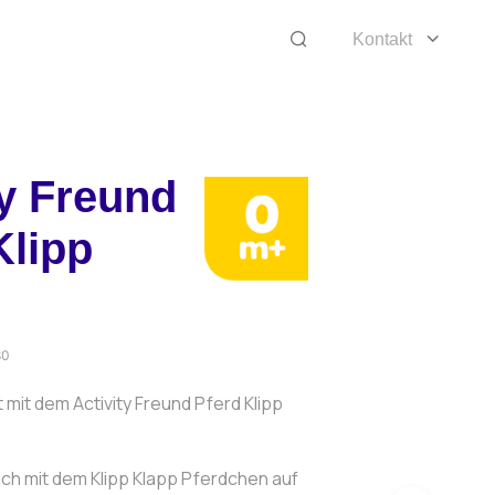
Kontakt
ty Freund
Klipp
80
 mit dem Activity Freund Pferd Klipp
ich mit dem Klipp Klapp Pferdchen auf